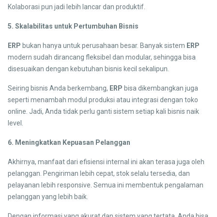
Kolaborasi pun jadi lebih lancar dan produktif.
5. Skalabilitas untuk Pertumbuhan Bisnis
ERP
bukan hanya untuk perusahaan besar. Banyak sistem
ERP
modern sudah dirancang fleksibel dan modular, sehingga bisa
disesuaikan dengan kebutuhan bisnis kecil sekalipun.
Seiring bisnis Anda berkembang,
ERP
bisa dikembangkan juga
seperti menambah modul produksi atau integrasi dengan toko
online. Jadi, Anda tidak perlu ganti sistem setiap kali bisnis naik
level.
6. Meningkatkan Kepuasan Pelanggan
Akhirnya, manfaat dari efisiensi internal ini akan terasa juga oleh
pelanggan. Pengiriman lebih cepat, stok selalu tersedia, dan
pelayanan lebih responsive. Semua ini membentuk pengalaman
pelanggan yang lebih baik.
Dengan informasi yang akurat dan sistem yang tertata, Anda bisa