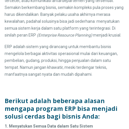
tercecer, atau komunikasi antardepartemen yang tersendat.
Semakin berkembang bisnis, semakin kompleks pula proses yang
harus dikendalikan. Banyak pelaku usaha akhirnya merasa
kewalahan, padahal solusinya bisa jadi sederhana: menyatukan
semua sistem kerja dalam satu platform yang terintegrasi. Di
sinilah peran ERP
(Enterprise Resource Planning)
menjadi krusial.
ERP adalah sistem yang dirancang untuk membantu bisnis
mengelola berbagai aktivitas operasional mulai dari keuangan,
pembelian, gudang, produksi, hingga penjualan dalam satu
tempat. Namun jangan khawatir, meski terdengar teknis,
manfaatnya sangat nyata dan mudah dipahami.
Berikut adalah beberapa alasan
mengapa program ERP bisa menjadi
solusi cerdas bagi bisnis Anda:
1. Menyatukan Semua Data dalam Satu Sistem