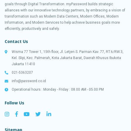
goals through Digital Transformation. myPassword builds strategic
alliances with our innovative technology partners, by embracing a vision of
transformation such as Modern Data Centers, Modern Offices, Modern
Information, and Modern Services to help achieve business goals more
efficiently, productively and safely.
Contact Us
Wisma 77 Tower 1, 15th floor, Jl. Letjen S. Parman Kav. 77, RT.6/RW.3,
Kel. Slipi, Kec. Palmerah, Kota Jakarta Barat, Daerah Khusus Ibukota
Jakarta 11410
021-5363207
info@password.co.id
Operational hours : Monday - Friday : 08.00 AM - 05.00 PM
Follow Us
Sitemap