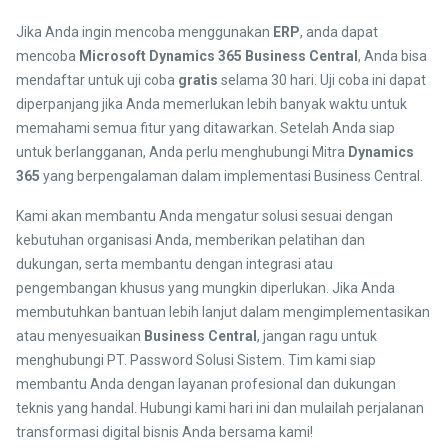
Jika Anda ingin mencoba menggunakan
ERP
, anda dapat
mencoba
Microsoft Dynamics 365 Business Central
, Anda bisa
mendaftar untuk uji coba
gratis
selama 30 hari. Uji coba ini dapat
diperpanjang jika Anda memerlukan lebih banyak waktu untuk
memahami semua fitur yang ditawarkan. Setelah Anda siap
untuk berlangganan, Anda perlu menghubungi Mitra
Dynamics
365
yang berpengalaman dalam implementasi Business Central.
Kami akan membantu Anda mengatur solusi sesuai dengan
kebutuhan organisasi Anda, memberikan pelatihan dan
dukungan, serta membantu dengan integrasi atau
pengembangan khusus yang mungkin diperlukan. Jika Anda
membutuhkan bantuan lebih lanjut dalam mengimplementasikan
atau menyesuaikan
Business Central
, jangan ragu untuk
menghubungi PT. Password Solusi Sistem. Tim kami siap
membantu Anda dengan layanan profesional dan dukungan
teknis yang handal. Hubungi kami hari ini dan mulailah perjalanan
transformasi digital bisnis Anda bersama kami!