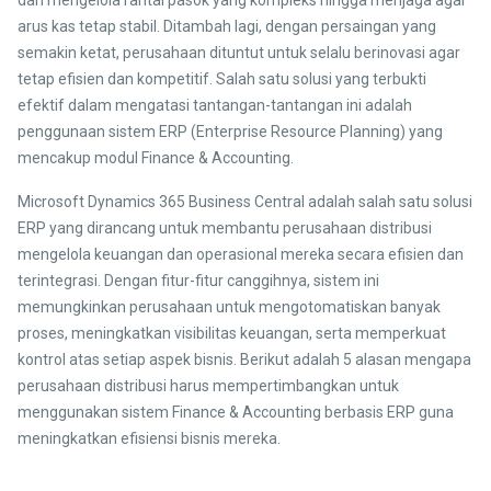
dari mengelola rantai pasok yang kompleks hingga menjaga agar
arus kas tetap stabil. Ditambah lagi, dengan persaingan yang
semakin ketat, perusahaan dituntut untuk selalu berinovasi agar
tetap efisien dan kompetitif. Salah satu solusi yang terbukti
efektif dalam mengatasi tantangan-tantangan ini adalah
penggunaan sistem ERP (Enterprise Resource Planning) yang
mencakup modul Finance & Accounting.
Microsoft Dynamics 365 Business Central adalah salah satu solusi
ERP yang dirancang untuk membantu perusahaan distribusi
mengelola keuangan dan operasional mereka secara efisien dan
terintegrasi. Dengan fitur-fitur canggihnya, sistem ini
memungkinkan perusahaan untuk mengotomatiskan banyak
proses, meningkatkan visibilitas keuangan, serta memperkuat
kontrol atas setiap aspek bisnis. Berikut adalah 5 alasan mengapa
perusahaan distribusi harus mempertimbangkan untuk
menggunakan sistem Finance & Accounting berbasis ERP guna
meningkatkan efisiensi bisnis mereka.