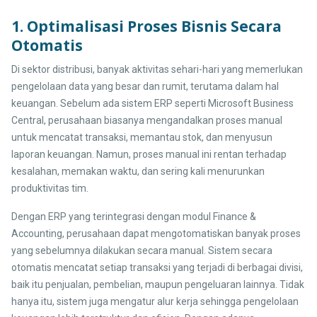
1. Optimalisasi Proses Bisnis Secara
Otomatis
Di sektor distribusi, banyak aktivitas sehari-hari yang memerlukan
pengelolaan data yang besar dan rumit, terutama dalam hal
keuangan. Sebelum ada sistem ERP seperti Microsoft Business
Central, perusahaan biasanya mengandalkan proses manual
untuk mencatat transaksi, memantau stok, dan menyusun
laporan keuangan. Namun, proses manual ini rentan terhadap
kesalahan, memakan waktu, dan sering kali menurunkan
produktivitas tim.
Dengan ERP yang terintegrasi dengan modul Finance &
Accounting, perusahaan dapat mengotomatiskan banyak proses
yang sebelumnya dilakukan secara manual. Sistem secara
otomatis mencatat setiap transaksi yang terjadi di berbagai divisi,
baik itu penjualan, pembelian, maupun pengeluaran lainnya. Tidak
hanya itu, sistem juga mengatur alur kerja sehingga pengelolaan