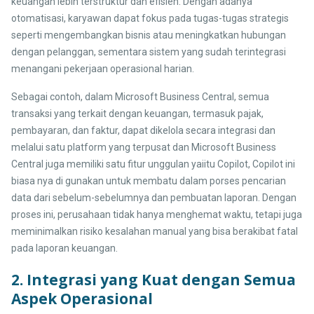
keuangan lebih terstruktur dan efisien. Dengan adanya
otomatisasi, karyawan dapat fokus pada tugas-tugas strategis
seperti mengembangkan bisnis atau meningkatkan hubungan
dengan pelanggan, sementara sistem yang sudah terintegrasi
menangani pekerjaan operasional harian.
Sebagai contoh, dalam Microsoft Business Central, semua
transaksi yang terkait dengan keuangan, termasuk pajak,
pembayaran, dan faktur, dapat dikelola secara integrasi dan
melalui satu platform yang terpusat dan Microsoft Business
Central juga memiliki satu fitur unggulan yaiitu Copilot, Copilot ini
biasa nya di gunakan untuk membatu dalam porses pencarian
data dari sebelum-sebelumnya dan pembuatan laporan. Dengan
proses ini, perusahaan tidak hanya menghemat waktu, tetapi juga
meminimalkan risiko kesalahan manual yang bisa berakibat fatal
pada laporan keuangan.
2. Integrasi yang Kuat dengan Semua
Aspek Operasional