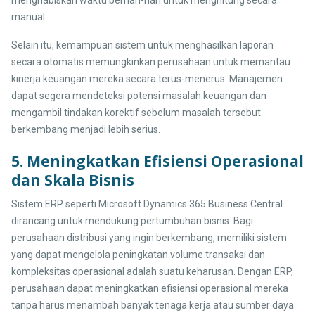
menghabiskan waktu berhari-hari untuk menghitung secara
manual.
Selain itu, kemampuan sistem untuk menghasilkan laporan
secara otomatis memungkinkan perusahaan untuk memantau
kinerja keuangan mereka secara terus-menerus. Manajemen
dapat segera mendeteksi potensi masalah keuangan dan
mengambil tindakan korektif sebelum masalah tersebut
berkembang menjadi lebih serius.
5. Meningkatkan Efisiensi Operasional
dan Skala Bisnis
Sistem ERP seperti Microsoft Dynamics 365 Business Central
dirancang untuk mendukung pertumbuhan bisnis. Bagi
perusahaan distribusi yang ingin berkembang, memiliki sistem
yang dapat mengelola peningkatan volume transaksi dan
kompleksitas operasional adalah suatu keharusan. Dengan ERP,
perusahaan dapat meningkatkan efisiensi operasional mereka
tanpa harus menambah banyak tenaga kerja atau sumber daya