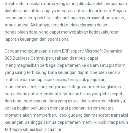
Salah satu masalah utama yang sering dihadapi oleh perusahaan
distribusi adalah kurangnya integrasi antara departemen. Bagian
keuangan sering kali terpisah dari bagian operasional, penjualan,
atau gudang. Akibatnya, terjadi ketidakselarasan dalam
pengelolaan data, yang dapat menyebabkan ketidakakuratan
laporan keuangan dan operasional.
Dengan menggunakan sistem ERP seperti Microsoft Dynamics
365 Business Central, perusahaan distribusi dapat
mengintegrasikan berbagai departemen ke dalam satu platform
yang saling terhubung. Data keuangan dapat diperoleh secara
real-time dari setiap aspek bisnis, termasuk penjualan,
manajemen stok, dan pengiriman. Integrasi ini memungkinkan
perusahaan untuk membuat keputusan bisnis yang lebih cepat
dan tepat berdasarkan data yang aktual dan konsisten. Misalnya,
ketika bagian penjualan mencatat pesanan, sistem secara
otomatis akan memperbarui stok gudang dan mencatat transaksi
keuangan, sehingga semua departemen memiliki visibilitas penuh
terhadap situasi bisnis saat ini.