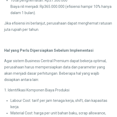
Total penghematan: Rp37.500.000
Biaya riil menjadi: Rp365.000.000 (efisiensi hampir 10% hanya
dalam 1 bulan).
Jika efisiensi ini berlanjut, perusahaan dapat menghemat ratusan
juta rupiah per tahun.
Hal yang Perlu Dipersiapkan Sebelum Implementasi
Agar sistem Business Central Premium dapat bekerja optimal,
perusahaan harus mempersiapkan data dan parameter yang
akan menjadi dasar perhitungan. Beberapa hal yang wajib
disiapkan antara lain:
1. Identifikasi Komponen Biaya Produksi
Labour Cost: tarif per jam tenaga kerja, shift, dan kapasitas
kerja.
Material Cost: harga per unit bahan baku, scrap allowance,