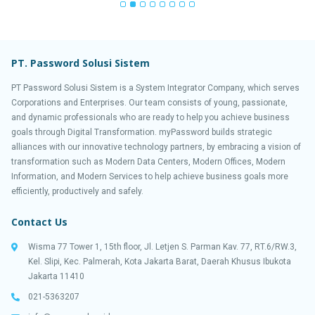
PT. Password Solusi Sistem
PT Password Solusi Sistem is a System Integrator Company, which serves
Corporations and Enterprises. Our team consists of young, passionate,
and dynamic professionals who are ready to help you achieve business
goals through Digital Transformation. myPassword builds strategic
alliances with our innovative technology partners, by embracing a vision of
transformation such as Modern Data Centers, Modern Offices, Modern
Information, and Modern Services to help achieve business goals more
efficiently, productively and safely.
Contact Us
Wisma 77 Tower 1, 15th floor, Jl. Letjen S. Parman Kav. 77, RT.6/RW.3,
Kel. Slipi, Kec. Palmerah, Kota Jakarta Barat, Daerah Khusus Ibukota
Jakarta 11410
021-5363207