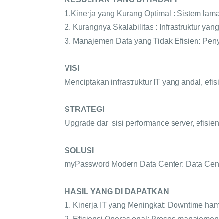
1.Kinerja yang Kurang Optimal : Sistem lam
2. Kurangnya Skalabilitas : Infrastruktur ya
3. Manajemen Data yang Tidak Efisien: Pen
VISI
Menciptakan infrastruktur IT yang andal, e
STRATEGI
Upgrade dari sisi performance server, efisie
SOLUSI
myPassword Modern Data Center: Data Cen
HASIL YANG DI DAPATKAN
1. Kinerja IT yang Meningkat: Downtime ha
2. Efisiensi Operasional: Proses manajemen