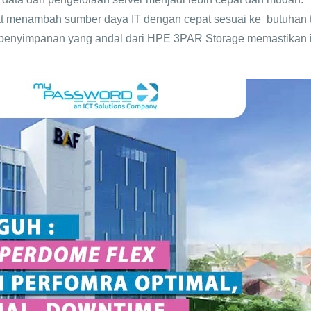
apat menambah sumber daya IT dengan cepat sesuai ke butuhan 
penyimpanan yang andal dari HPE 3PAR Storage memastikan inte