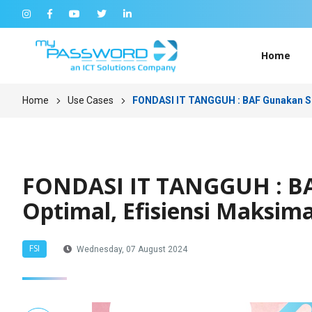
Home
Home
Use Cases
FONDASI IT TANGGUH : BAF Gunakan Su
FONDASI IT TANGGUH : BA
Optimal, Efisiensi Maksim
FSI
Wednesday, 07 August 2024