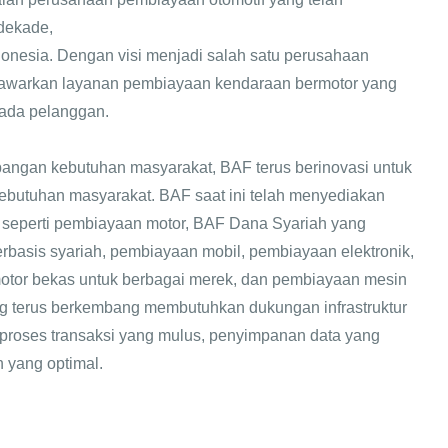
 dekade,
donesia. Dengan visi menjadi salah satu perusahaan
warkan layanan pembiayaan kendaraan bermotor yang
 pada pelanggan.
angan kebutuhan masyarakat, BAF terus berinovasi untuk
ebutuhan masyarakat. BAF saat ini telah menyediakan
 seperti pembiayaan motor, BAF Dana Syariah yang
basis syariah, pembiayaan mobil, pembiayaan elektronik,
motor bekas untuk berbagai merek, dan pembiayaan mesin
ng terus berkembang membutuhkan dukungan infrastruktur
proses transaksi yang mulus, penyimpanan data yang
 yang optimal.