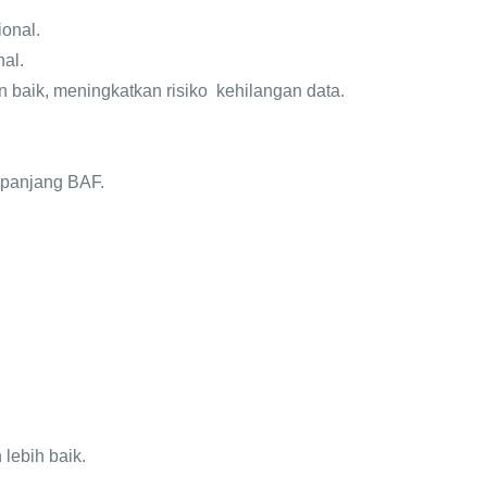
onal.
al.
n baik, meningkatkan risiko kehilangan data.
a panjang BAF.
lebih baik.