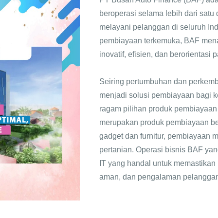
beroperasi selama lebih dari satu
melayani pelanggan di seluruh In
pembiayaan terkemuka, BAF mena
inovatif, efisien, dan berorientasi
Seiring pertumbuhan dan perkemb
menjadi solusi pembiayaan bagi k
ragam pilihan produk pembiayaan
merupakan produk pembiayaan ber
gadget dan furnitur, pembiayaan 
pertanian. Operasi bisnis BAF ya
IT yang handal untuk memastikan 
aman, dan pengalaman pelanggan