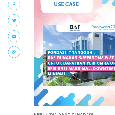
KESULITAN YANG DI HADAPI