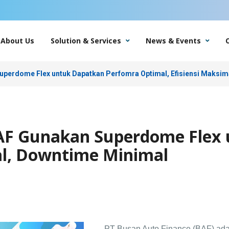
About Us
Solution & Services
News & Events
perdome Flex untuk Dapatkan Perfomra Optimal, Efisiensi Maksim
F Gunakan Superdome Flex 
al, Downtime Minimal
PT Busan Auto Finance (BAF) ad